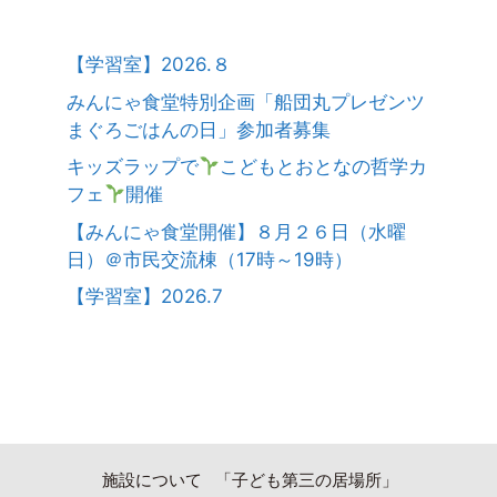
【学習室】2026.８
みんにゃ食堂特別企画「船団丸プレゼンツ
まぐろごはんの日」参加者募集
キッズラップで
こどもとおとなの哲学カ
フェ
開催
【みんにゃ食堂開催】８月２６日（水曜
日）＠市民交流棟（17時～19時）
【学習室】2026.7
施設について
「子ども第三の居場所」