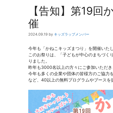
【告知】第19回
催
2024.09.19
by
キッズラップメンバー
今年も「かねこキッズまつり」を開催いた
このお祭りは、「子どもが中心のまちづくり
りました。
昨年も3000名以上の方々にご参加いただ
今年も多くの企業や団体の皆様方のご協力
など、40以上の無料プログラムやブースを