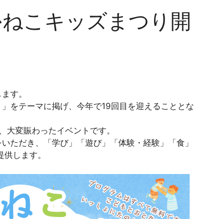
かねこキッズまつり開
します。
」をテーマに掲げ、今年で19回目を迎えることとな
き、大変賑わったイベントです。
をいただき、「学び」「遊び」「体験・経験」「食」
提供します。