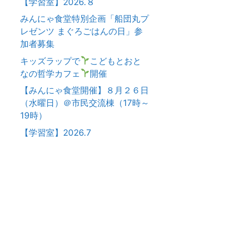
【学習室】2026.８
みんにゃ食堂特別企画「船団丸プ
レゼンツ まぐろごはんの日」参
加者募集
キッズラップで
こどもとおと
なの哲学カフェ
開催
【みんにゃ食堂開催】８月２６日
（水曜日）＠市民交流棟（17時～
19時）
【学習室】2026.7