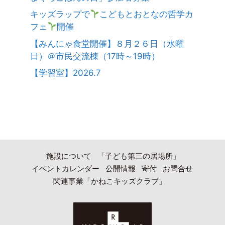
キッズラップで
こどもとおとなの哲学カ
フェ
開催
【みんにゃ食堂開催】８月２６日（水曜
日）＠市民交流棟（17時～19時）
【学習室】2026.7
施設について
「子ども第三の居場所」
イベントカレンダー
公開情報
寄付
お問合せ
関連事業「かねこキッズクラブ」